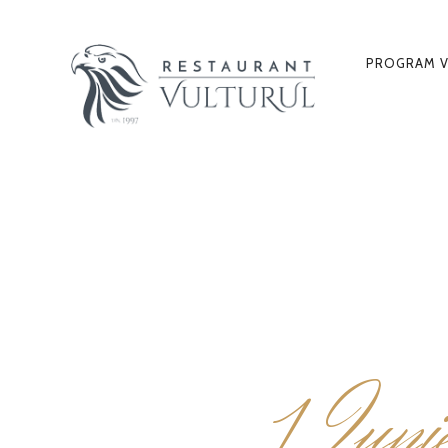
PROGRAM V
PRIMAR
NAVIGA
1
Iuni