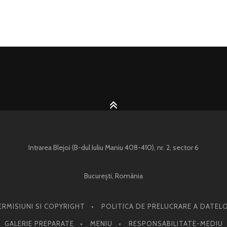
Intrarea Blejoi (B-dul Iuliu Maniu 408-410), nr. 2, sector 6
București, România
ERMISIUNI SI COPYRIGHT
POLITICA DE PRELUCRARE A DATEL
GALERIE PREPARATE
MENIU
RESPONSABILITATE-MEDIU