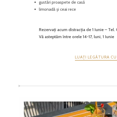
gustări proaspete de casă
limonadă și ceai rece
Rezervați acum distracția de 1 Iunie – Tel.
Vă asteptăm între orele 14-17, luni, 1 Iunie
LUAȚI LEGĂTURA CU